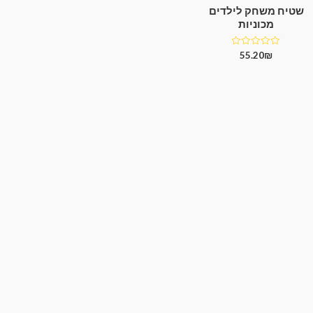
שטיח משחק לילדים
מכוניות
דורג
55.20
₪
0
מתוך
5