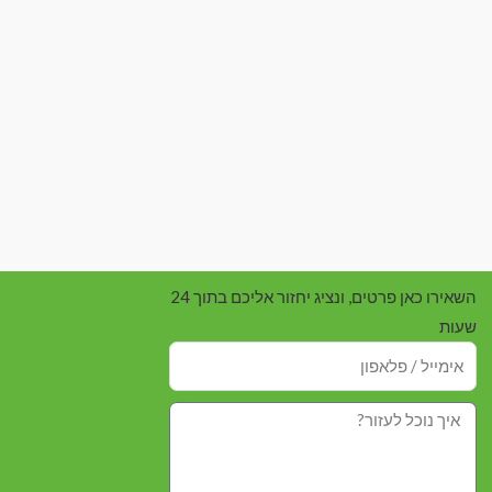
השאירו כאן פרטים, ונציג יחזור אליכם בתוך 24
שעות