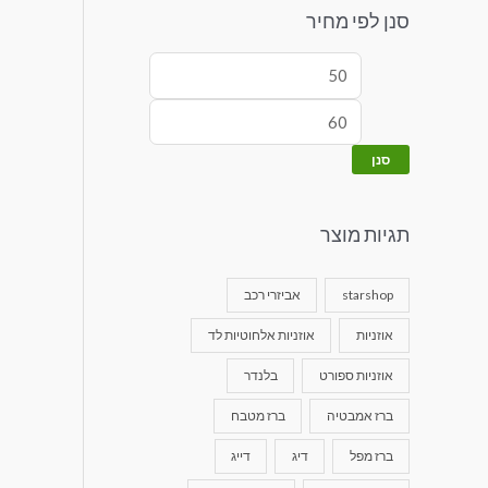
סנן לפי מחיר
סנן
תגיות מוצר
starshop
אביזרי רכב
אוזניות
אוזניות אלחוטיות לד
אוזניות ספורט
בלנדר
ברז אמבטיה
ברז מטבח
ברז מפל
דיג
דייג