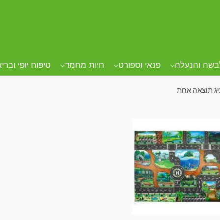
ד הבית
/ מוצרים המתויגים “שטיח תינוקות”
יח תינוקות
בשה והנעלה
פנאי וספורט
חיות מחמד
טיפוח יופי וברי
ג תוצאה אחת