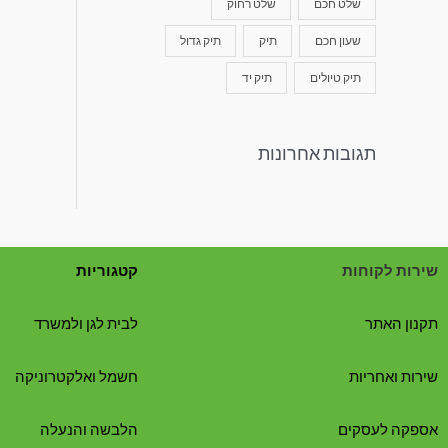
שלט חכם
שלט רחוק
שעון חכם
תיק
תיק גדול
תיק טיולים
תיק יד
תגובות אחרונות
שירות לקוחות
קטגוריות
תקנון האתר
לבית לגן ולמשרד
שירות ואחריות
חשמל ואלקטרוניקה
אספקה לעסקים
הלבשה והנעלה