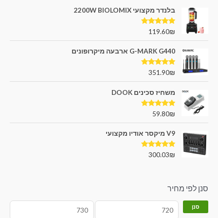
בלנדר מקצועי 2200W BIOLOMIX
דורג
5.00
119.60
₪
מתוך 5
G-MARK G440 ארבעה מיקרופונים
דורג
5.00
351.90
₪
מתוך 5
משחיז סכינים DOOK
דורג
5.00
59.80
₪
מתוך 5
V9 מיקסר אודיו מקצועי
דורג
5.00
300.03
₪
מתוך 5
סנן לפי מחיר
סנן