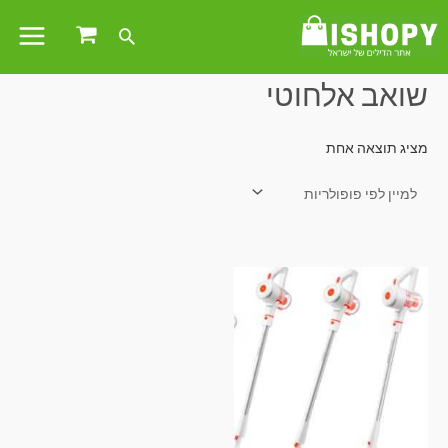
עמוד הבית
/ מוצרים המתויגים “שואב אלחוטי”
שואב אלחוטי
מציג תוצאה אחת