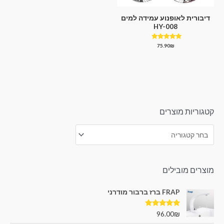
דיבורית לאופנוע עמידה למים
HY-008
דורג
75.90
₪
4.67
מתוך 5
קטגוריות מוצרים
מוצרים מובילים
FRAP ברז ברבור מודרני
דורג
5.00
96.00
₪
מתוך 5