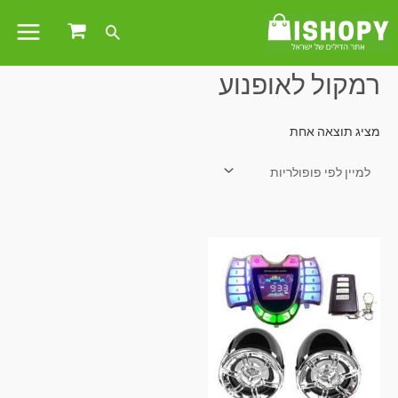
עמוד הבית
/ מוצרים המתויגים “רמקול לאופנוע”
רמקול לאופנוע
מציג תוצאה אחת