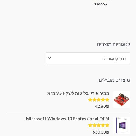
דורג
750.00
₪
0
מתוך
5
קטגוריות מוצרים
מוצרים מובילים
ממיר אודיו בלוטות לשקע 3.5 מ"מ
דורג
5.00
42.80
₪
מתוך 5
Microsoft Windows 10 Professional OEM
דורג
5.00
630.00
₪
מתוך 5