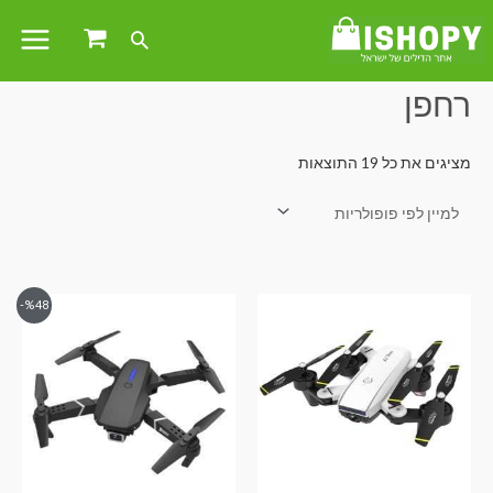
עמוד הבית
/ מוצרים המתויגים “רחפן”
רחפן
מציגים את כל ⁦19⁩ התוצאות
%48-