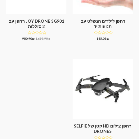
רחפן לילדים הנשלט עם
JOY DRONE SG901 רחפן עם
תנועות יד
2 סוללות
דורג
דורג
980.90
₪
1,699.90
₪
185.03
₪
0
0
מתוך
מתוך
5
5
רחפן צילום HD קטן של SELFIE
DRONES