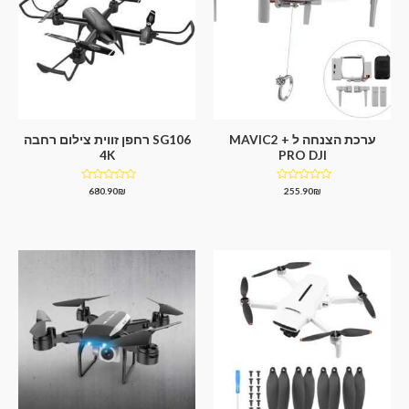
ערכת הצנחה ל MAVIC2 +
SG106 רחפן זווית צילום רחבה
4K
PRO DJI
דורג
דורג
680.90
₪
255.90
₪
0
0
מתוך
מתוך
5
5