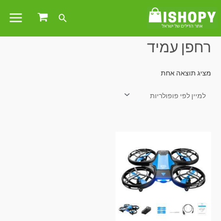
עמוד הבית
/ מוצרים המתויגים “רחפן עמיד”
רחפן עמיד
מציג תוצאה אחת