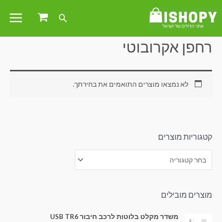
עמוד הבית
/ מוצרים המתויגים “רחפן אקרובוטי”
רחפן אקרובוטי
לא נמצאו מוצרים התואמים את בחירתך.
קטגוריות מוצרים
מוצרים מובילים
משדר מקלט בלוטות לרכב חיבור USB TR6