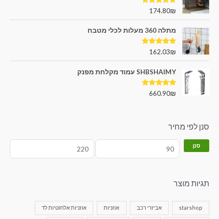
דורג
5.00
174.80
₪
מתוך 5
מתלה 360 מעלות לכלי מטבח
דורג
5.00
162.03
₪
מתוך 5
SHBSHAIMY עמוד מקלחת מפנק
דורג
5.00
660.90
₪
מתוך 5
סנן לפי מחיר
סנן
תגיות מוצר
starshop
אביזרי רכב
אוזניות
אוזניות אלחוטיות לד