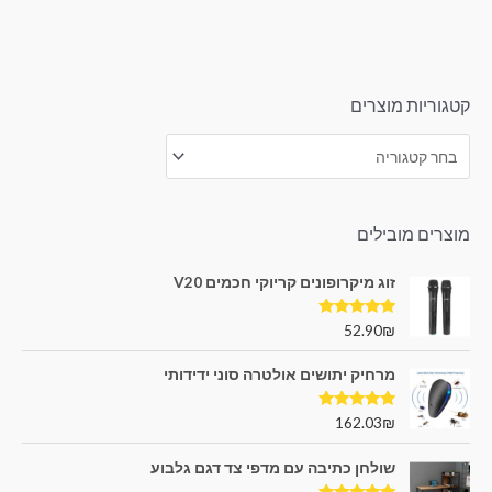
קטגוריות מוצרים
מוצרים מובילים
זוג מיקרופונים קריוקי חכמים V20
דורג
5.00
52.90
₪
מתוך 5
מרחיק יתושים אולטרה סוני ידידותי
דורג
5.00
162.03
₪
מתוך 5
שולחן כתיבה עם מדפי צד דגם גלבוע