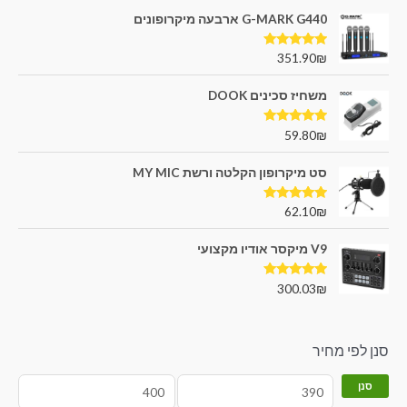
G-MARK G440 ארבעה מיקרופונים
דורג
5.00
351.90
₪
מתוך 5
משחיז סכינים DOOK
דורג
5.00
59.80
₪
מתוך 5
סט מיקרופון הקלטה ורשת MY MIC
דורג
5.00
62.10
₪
מתוך 5
V9 מיקסר אודיו מקצועי
דורג
5.00
300.03
₪
מתוך 5
סנן לפי מחיר
סנן