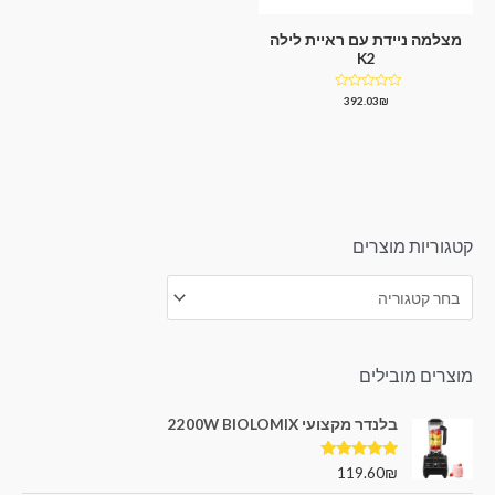
מצלמה ניידת עם ראיית לילה
K2
דורג
392.03
₪
0
מתוך
5
קטגוריות מוצרים
מוצרים מובילים
בלנדר מקצועי 2200W BIOLOMIX
דורג
5.00
119.60
₪
מתוך 5