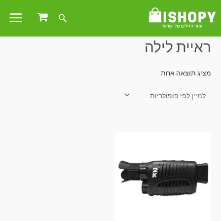
עמוד הבית
/ מוצרים המתויגים “ראיית לילה”
ראיית לילה
מציג תוצאה אחת