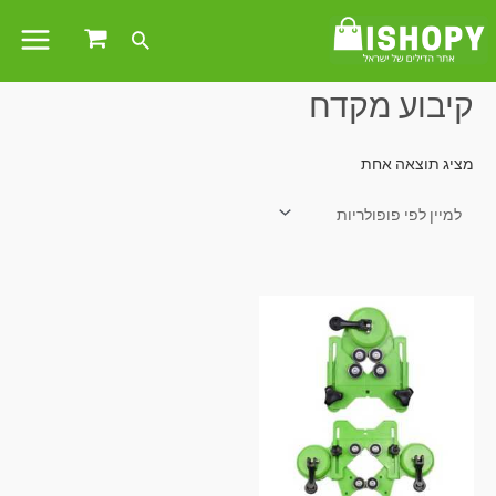
עמוד הבית
/ מוצרים המתויגים “קיבוע מקדח”
קיבוע מקדח
מציג תוצאה אחת