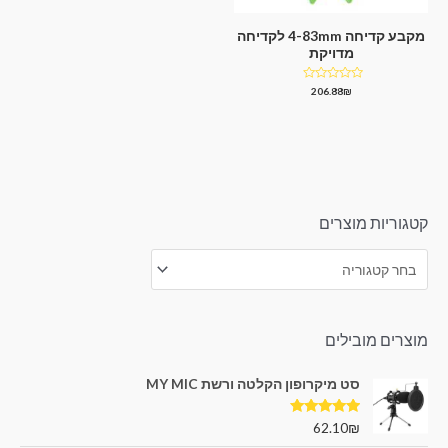
מקבע קדיחה 4-83mm לקדיחה
מדויקת
דורג
206.88
₪
0
מתוך
5
קטגוריות מוצרים
מוצרים מובילים
סט מיקרופון הקלטה ורשת MY MIC
דורג
5.00
62.10
₪
מתוך 5