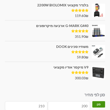
בלנדר מקצועי 2200W BIOLOMIX
דורג
5.00
119.60
₪
מתוך 5
G-MARK G440 ארבעה מיקרופונים
דורג
5.00
351.90
₪
מתוך 5
משחיז סכינים DOOK
דורג
5.00
59.80
₪
מתוך 5
V9 מיקסר אודיו מקצועי
דורג
5.00
300.03
₪
מתוך 5
סנן לפי מחיר
סנן