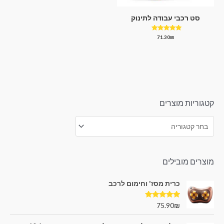
סט רכבי עבודה לתינוק
דורג
71.30
₪
5.00
מתוך 5
קטגוריות מוצרים
מוצרים מובילים
כרית מסז' וחימום לרכב
דורג
5.00
75.90
₪
מתוך 5