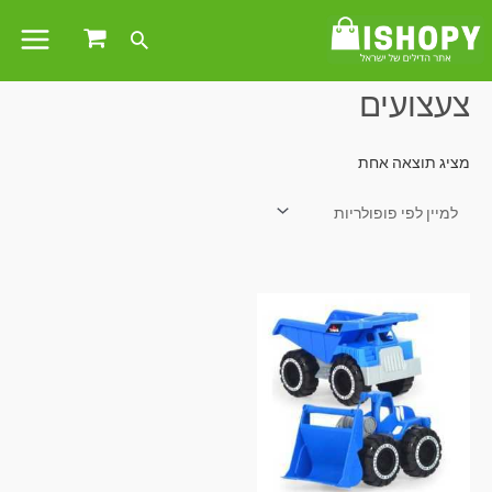
עמוד הבית
/ מוצרים המתויגים “צעצועים”
צעצועים
מציג תוצאה אחת