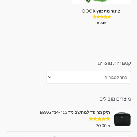
צינור מתכווץ DOOK
דורג
0.00
₪
4.50
מתוך 5
קטגוריות מוצרים
מוצרים מובילים
תיק מרופד למחשב ניד 13"-14" EBAG
דורג
5.00
70.00
₪
מתוך 5