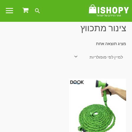
עמוד הבית
/ מוצרים המתויגים “צינור מתכווץ”
צינור מתכווץ
מציג תוצאה אחת