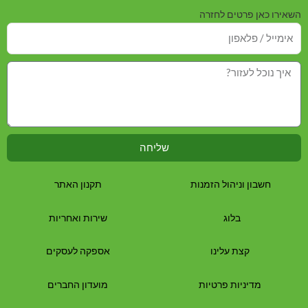
השאירו כאן פרטים לחזרה
שליחה
חשבון וניהול הזמנות
תקנון האתר
בלוג
שירות ואחריות
קצת עלינו
אספקה לעסקים
מדיניות פרטיות
מועדון החברים