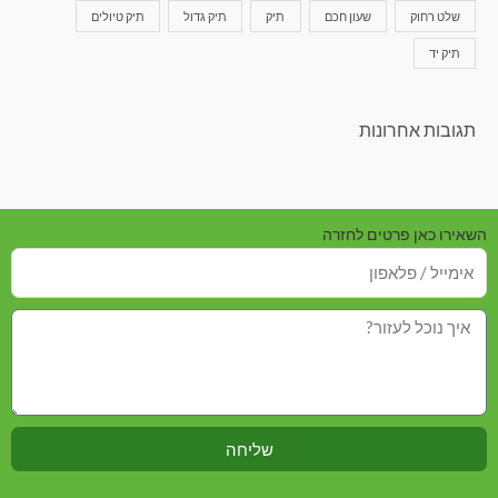
שלט רחוק
שעון חכם
תיק
תיק גדול
תיק טיולים
תיק יד
תגובות אחרונות
השאירו כאן פרטים לחזרה
שליחה