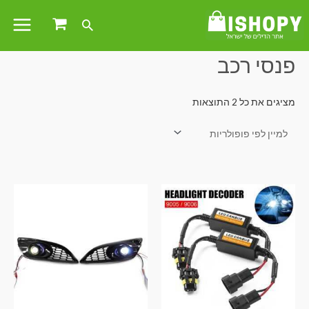
עמוד הבית
/ מוצרים המתויגים “פנסי רכב”
פנסי רכב
מציגים את כל ⁦2⁩ התוצאות