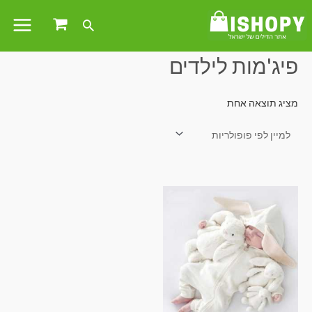
עמוד הבית
/ מוצרים המתויגים “פיג'מות לילדים”
פיג'מות לילדים
מציג תוצאה אחת