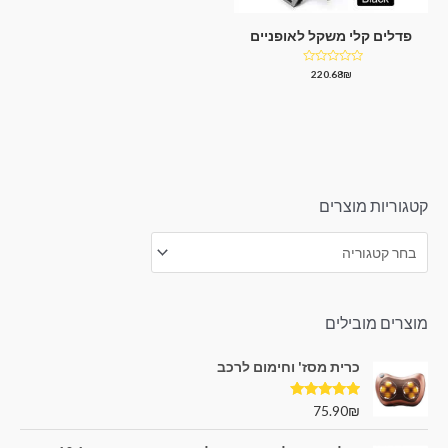
פדלים קלי משקל לאופניים
דורג
220.68
₪
0
מתוך
5
קטגוריות מוצרים
מוצרים מובילים
כרית מסז' וחימום לרכב
דורג
5.00
75.90
₪
מתוך 5