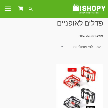
עמוד הבית
/ מוצרים המתויגים “פדלים לאופניים”
פדלים לאופניים
מציג תוצאה אחת