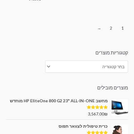
מתוך
0
5
מתוך
5
←
2
1
קטגוריות מוצרים
מוצרים מובילים
מחשב HP EliteOne 800 G2 23" ALL-IN-ONE מוחדש
דורג
5.00
3,567.00
₪
מתוך 5
כרית טיפולית לצוואר תפוס