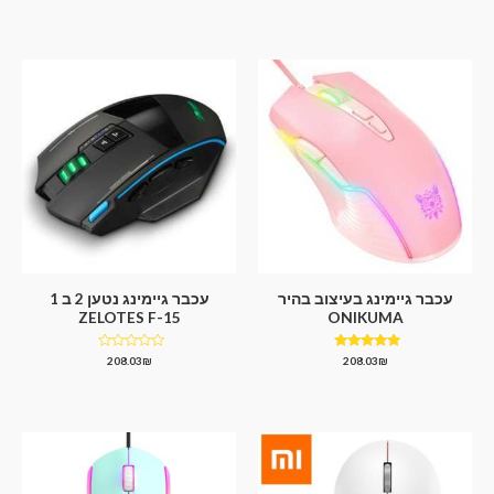
מתוך 5
מתוך 5
עכבר גיימינג בעיצוב בהיר
עכבר גיימינג נטען 2 ב 1
ZELOTES F-15
ONIKUMA
דורג
דורג
208.03
₪
208.03
₪
0
4.75
מתוך 5
מתוך
5