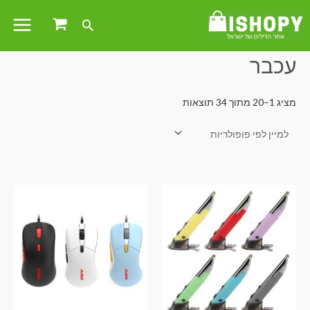
עמוד הבית
/ מוצרים המתויגים “עכבר”
עכבר
מציג 1–20 מתוך 34 תוצאות