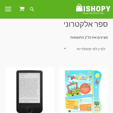
עמוד הבית
/ מוצרים המתויגים “ספר אלקטרוני”
ספר אלקטרוני
מציגים את כל ⁦2⁩ התוצאות