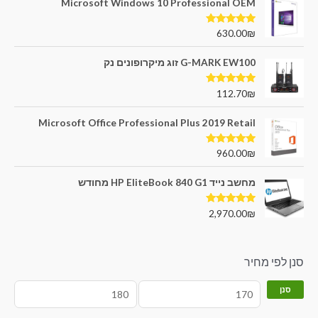
Microsoft Windows 10 Professional OEM
דורג
5.00
630.00
₪
מתוך 5
G-MARK EW100 זוג מיקרופונים נק
דורג
5.00
112.70
₪
מתוך 5
Microsoft Office Professional Plus 2019 Retail
דורג
5.00
960.00
₪
מתוך 5
מחשב נייד HP EliteBook 840 G1 מחודש
דורג
5.00
2,970.00
₪
מתוך 5
סנן לפי מחיר
סנן