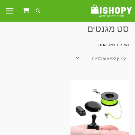
עמוד הבית
/ מוצרים המתויגים “סט מגנטים”
סט מגנטים
מציג תוצאה אחת