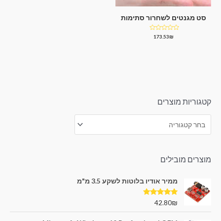
סט מגנטים לשחרור סתימות
דורג
173.53
₪
0
מתוך
5
קטגוריות מוצרים
מוצרים מובילים
ממיר אודיו בלוטות לשקע 3.5 מ"מ
דורג
5.00
42.80
₪
מתוך 5