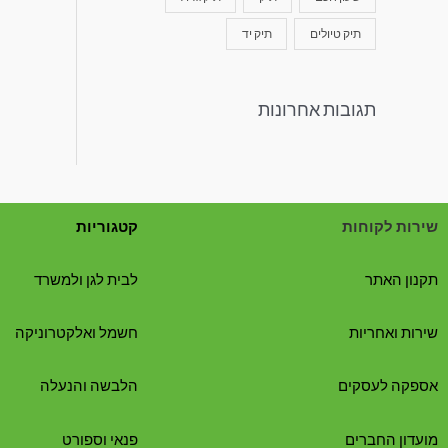
תיק טיולים
תיק יד
תגובות אחרונות
שירות לקוחות
קטגוריות
תקנון האתר
לבית לגן ולמשרד
שירות ואחריות
חשמל ואלקטרוניקה
אספקה לעסקים
הלבשה והנעלה
מועדון החברים
פנאי וספורט