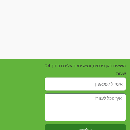
השאירו כאן פרטים, ונציג יחזור אליכם בתוך 24
שעות
שליחה