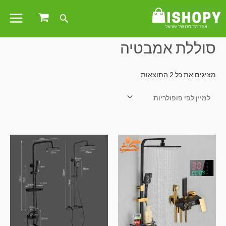
עמוד הבית
/ מוצרים המתויגים “סוללת אמבטיה”
סוללת אמבטיה
מציגים את כל ⁦2⁩ התוצאות