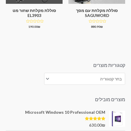
סוללת מקלחת עם מסך
סוללת מקלחת שחור מט
EL3903
SAGUWORD
דורג
דורג
190.00
₪
880.90
₪
0
0
מתוך
מתוך
5
5
קטגוריות מוצרים
מוצרים מובילים
Microsoft Windows 10 Professional OEM
דורג
5.00
630.00
₪
מתוך 5