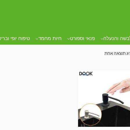
ד הבית
/ מוצרים המתויגים “סבון נוזלי”
ון נוזלי
בשה והנעלה
פנאי וספורט
חיות מחמד
טיפוח יופי וברי
ג תוצאה אחת