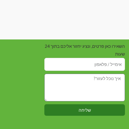
השאירו כאן פרטים, ונציג יחזור אליכם בתוך 24
שעות
שליחה