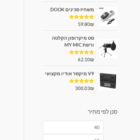
משחיז סכינים DOOK
59.80
₪
דורג
5.00
מתוך 5
סט מיקרופון הקלטה
ורשת MY MIC
62.10
₪
דורג
5.00
מתוך 5
V9 מיקסר אודיו מקצועי
300.03
₪
דורג
5.00
מתוך 5
סנן לפי מחיר