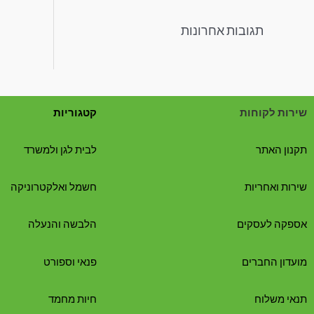
תגובות אחרונות
שירות לקוחות
קטגוריות
תקנון האתר
לבית לגן ולמשרד
שירות ואחריות
חשמל ואלקטרוניקה
אספקה לעסקים
הלבשה והנעלה
מועדון החברים
פנאי וספורט
תנאי משלוח
חיות מחמד