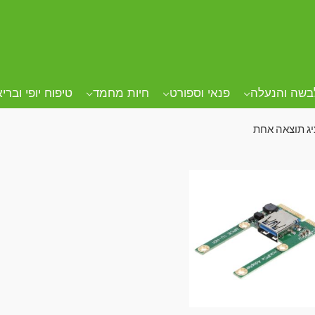
ד הבית
/ מוצרים המתויגים “מתאם”
תאם
בשה והנעלה
פנאי וספורט
חיות מחמד
טיפוח יופי וברי
ג תוצאה אחת