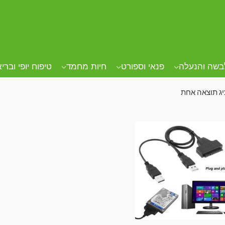
ד הבית
/ מוצרים המתויגים “מתאם HDD”
אם HDD
בשה והנעלה
פנאי וספורט
חיות מחמד
טיפוח יופי וברי
ג תוצאה אחת