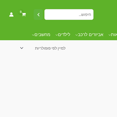
אות
אביזרים לרכב
לילדים
מחשבים