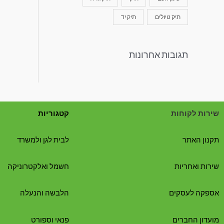
תיק טיולים
תיק יד
תגובות אחרונות
שירות לקוחות
קטגוריות
תקנון האתר
לבית לגן ולמשרד
שירות ואחריות
חשמל ואלקטרוניקה
אספקה לעסקים
הלבשה והנעלה
מועדון החברים
פנאי וספורט