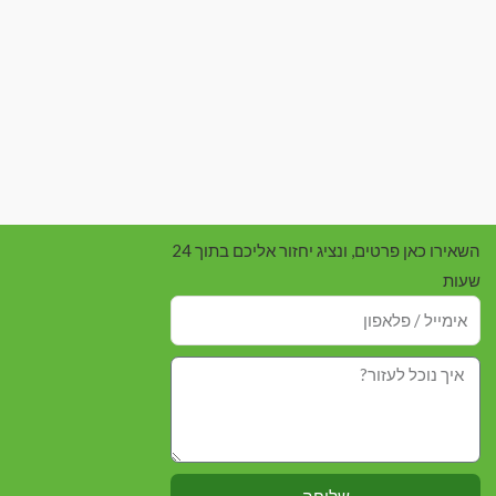
השאירו כאן פרטים, ונציג יחזור אליכם בתוך 24
שעות
שליחה