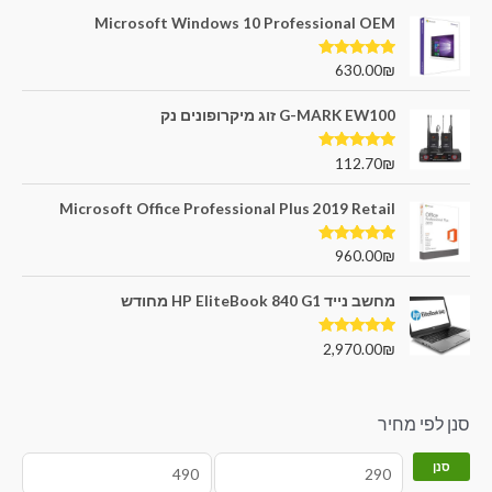
Microsoft Windows 10 Professional OEM
דורג
5.00
630.00
₪
מתוך 5
G-MARK EW100 זוג מיקרופונים נק
דורג
5.00
112.70
₪
מתוך 5
Microsoft Office Professional Plus 2019 Retail
דורג
5.00
960.00
₪
מתוך 5
מחשב נייד HP EliteBook 840 G1 מחודש
דורג
5.00
2,970.00
₪
מתוך 5
סנן לפי מחיר
סנן