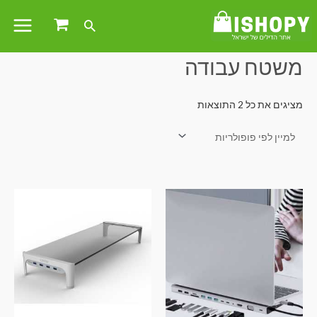
עמוד הבית
/ מוצרים המתויגים “משטח עבודה”
משטח עבודה
מציגים את כל ⁦2⁩ התוצאות