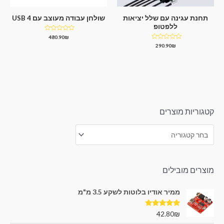
תחנת עגינה עם שלל יציאות
שולחן עבודה מעוצב עם 4 USB
ללפטופ
דורג
480.90
₪
0
דורג
290.90
₪
מתוך
0
5
מתוך
5
קטגוריות מוצרים
מוצרים מובילים
ממיר אודיו בלוטות לשקע 3.5 מ"מ
דורג
5.00
42.80
₪
מתוך 5