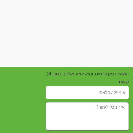
השאירו כאן פרטים, ונציג יחזור אליכם בתוך 24
שעות