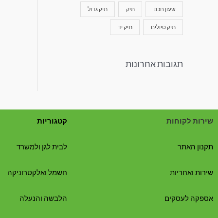
שעון חכם
תיק
תיק גדול
תיק טיולים
תיק יד
תגובות אחרונות
שירות לקוחות
קטגוריות
תקנון האתר
לבית לגן ולמשרד
שירות ואחריות
חשמל ואלקטרוניקה
אספקה לעסקים
הלבשה והנעלה