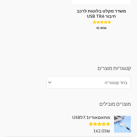
משדר מקלט בלוטות לרכב
חיבור USB TR6
דורג
42.80
₪
5.00
מתוך 5
קטגוריות מוצרים
מוצרים מובילים
מתאםאודיו7.1לUSB
דורג
5.00
162.03
₪
מתוך 5