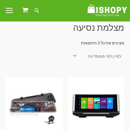
עמוד הבית
/ מוצרים המתויגים “מצלמת נסיעה”
מצלמת נסיעה
מציגים את כל ⁦3⁩ התוצאות