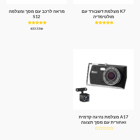
K7 מצלמת דשבורד עם
מראה לרכב עם מסך ומצלמה
מולטימדיה
S12
דורג
דורג
633.53
₪
4.75
4.75
מתוך 5
מתוך 5
A17 מצלמת נהיגה קדמית
ואחורית עם מסך תצוגה
דורג
0