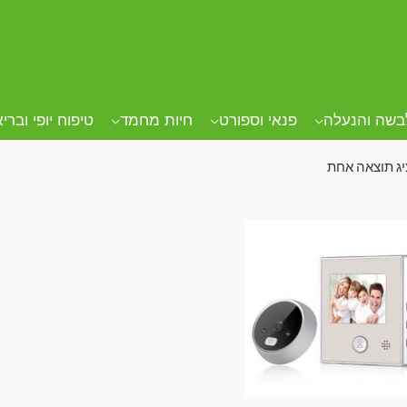
ד הבית
/ מוצרים המתויגים “מצלמת דלת”
צלמת דלת
בשה והנעלה
פנאי וספורט
חיות מחמד
טיפוח יופי וברי
ג תוצאה אחת