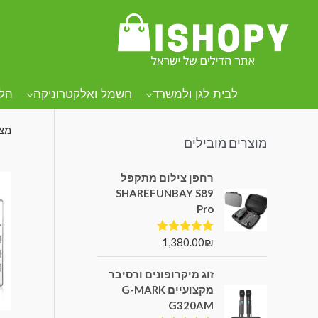
קטגוריות מוצרים
עמו
מ
לבית לגן ולמשרד
חשמל ואלקטרוניקה
הל
מצי
מוצרים מובילים
רחפן צילום מתקפל
SHAREFUNBAY S89
Pro
1,380.00
₪
דורג
5.00
מתוך 5
זוג מיקרופונים ורסיבר
מקצועיים G-MARK
G320AM