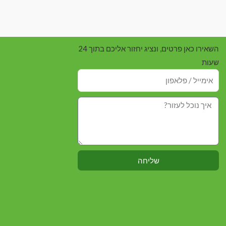
השאירו כאן פרטים, ונציג יחזור אליכם בתוך 24
שעות
שליחה