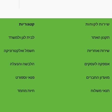
שירות לקוחות
קטגוריות
תקנון האתר
לבית לגן ולמשרד
שירות ואחריות
חשמל ואלקטרוניקה
אספקה לעסקים
הלבשה והנעלה
מועדון החברים
פנאי וספורט
תנאי משלוח
חיות מחמד