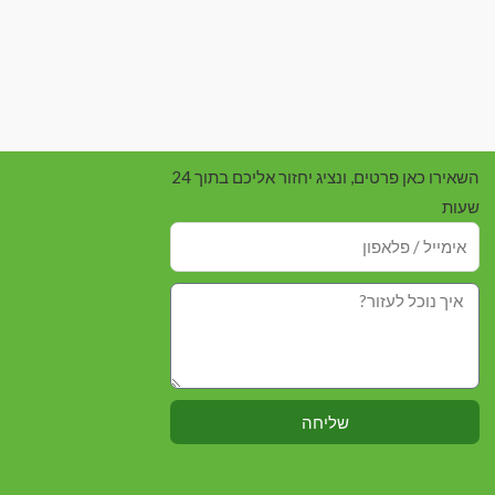
השאירו כאן פרטים, ונציג יחזור אליכם בתוך 24
שעות
שליחה