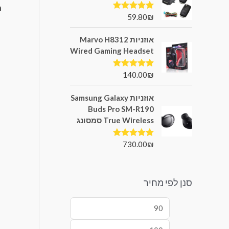
מ
59.80
₪
דורג
5.00
מתוך 5
אוזניות Marvo H8312
Wired Gaming Headset
140.00
₪
דורג
5.00
מתוך 5
אוזניות Samsung Galaxy
Buds Pro SM-R190
True Wireless סמסונג
730.00
₪
דורג
5.00
מתוך 5
סנן לפי מחיר