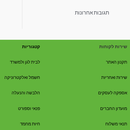
תגובות אחרונות
שירות לקוחות
קטגוריות
תקנון האתר
לבית לגן ולמשרד
שירות ואחריות
חשמל ואלקטרוניקה
אספקה לעסקים
הלבשה והנעלה
מועדון החברים
פנאי וספורט
תנאי משלוח
חיות מחמד