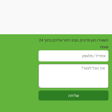
השאירו כאן פרטים, ונציג יחזור אליכם בתוך 24
שעות
שליחה