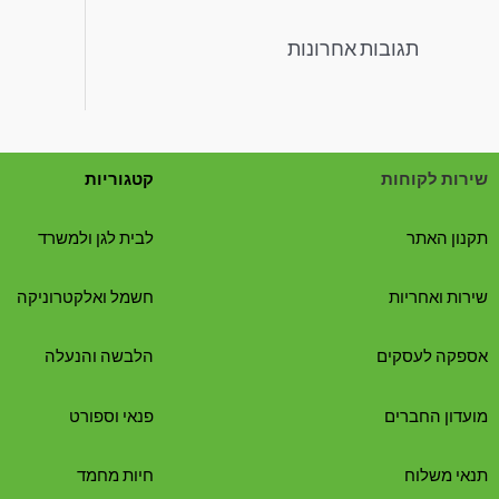
תגובות אחרונות
שירות לקוחות
קטגוריות
תקנון האתר
לבית לגן ולמשרד
שירות ואחריות
חשמל ואלקטרוניקה
אספקה לעסקים
הלבשה והנעלה
מועדון החברים
פנאי וספורט
תנאי משלוח
חיות מחמד