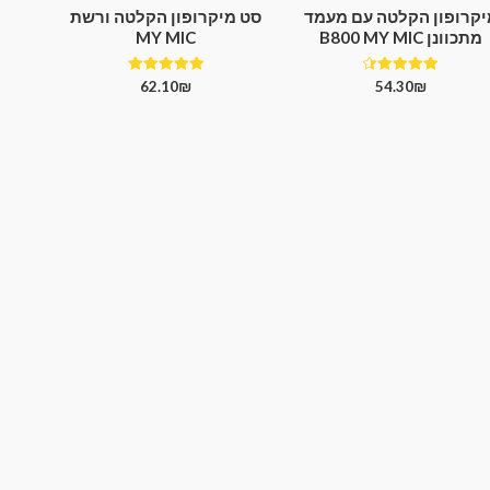
יקרופון הקלטה עם מעמד
סט מיקרופון הקלטה ורשת
מתכוונן B800 MY MIC
MY MIC
דורג
דורג
62.10
₪
54.30
₪
5.00
4.50
מתוך 5
מתוך 5