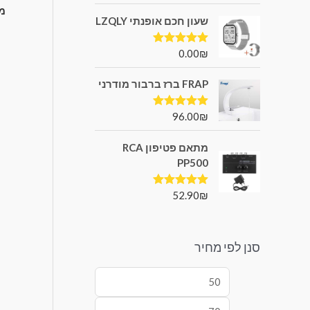
מ
שעון חכם אופנתי LZQLY
0.00
₪
דורג
5.00
מתוך 5
FRAP ברז ברבור מודרני
96.00
₪
דורג
5.00
מתוך 5
מתאם פטיפון RCA
PP500
52.90
₪
דורג
5.00
מתוך 5
סנן לפי מחיר