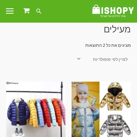
עמוד הבית
/ מוצרים המתויגים “מעילים”
מעילים
מציגים את כל ⁦2⁩ התוצאות