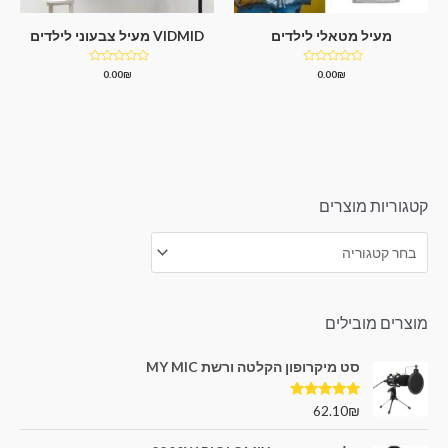
מעיל מטאלי לילדים
VIDMID מעיל צבעוני לילדים
דורג
דורג
0.00
₪
0.00
₪
0
0
מתוך
מתוך
5
5
קטגוריות מוצרים
מוצרים מובילים
סט מיקרופון הקלטה ורשת MY MIC
דורג
5.00
62.10
₪
מתוך 5