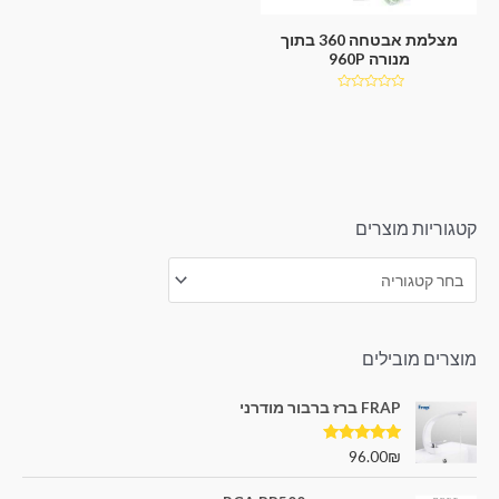
מצלמת אבטחה 360 בתוך
מנורה 960P
דורג
0
מתוך
5
קטגוריות מוצרים
מוצרים מובילים
FRAP ברז ברבור מודרני
דורג
5.00
96.00
₪
מתוך 5