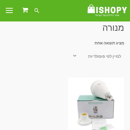
עמוד הבית
/ מוצרים המתויגים “מנורה”
מנורה
מציג תוצאה אחת