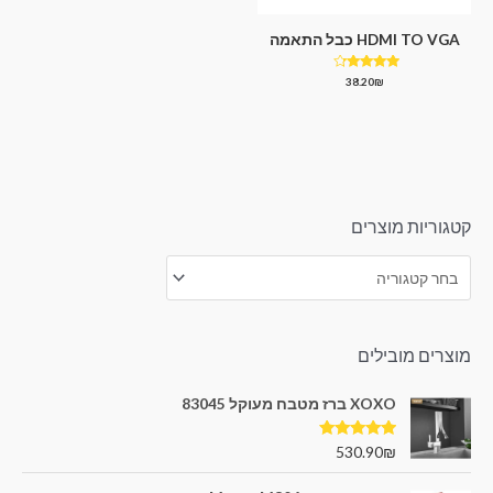
HDMI TO VGA כבל התאמה
דורג
38.20
₪
4.00
מתוך 5
קטגוריות מוצרים
מוצרים מובילים
XOXO ברז מטבח מעוקל 83045
דורג
5.00
530.90
₪
מתוך 5