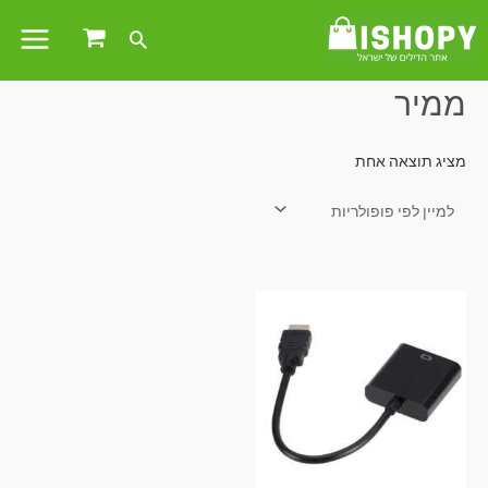
עמוד הבית
/ מוצרים המתויגים “ממיר”
ממיר
מציג תוצאה אחת