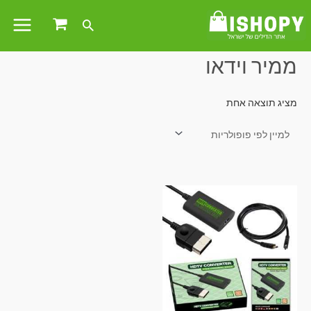
עמוד הבית
/ מוצרים המתויגים “ממיר וידאו”
ממיר וידאו
מציג תוצאה אחת