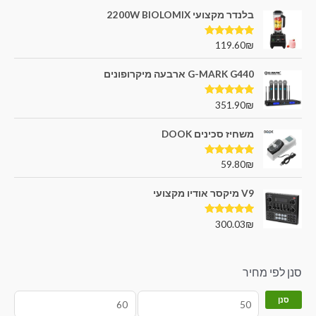
בלנדר מקצועי 2200W BIOLOMIX
דורג
5.00
119.60
₪
מתוך 5
G-MARK G440 ארבעה מיקרופונים
דורג
5.00
351.90
₪
מתוך 5
משחיז סכינים DOOK
דורג
5.00
59.80
₪
מתוך 5
V9 מיקסר אודיו מקצועי
דורג
5.00
300.03
₪
מתוך 5
סנן לפי מחיר
סנן