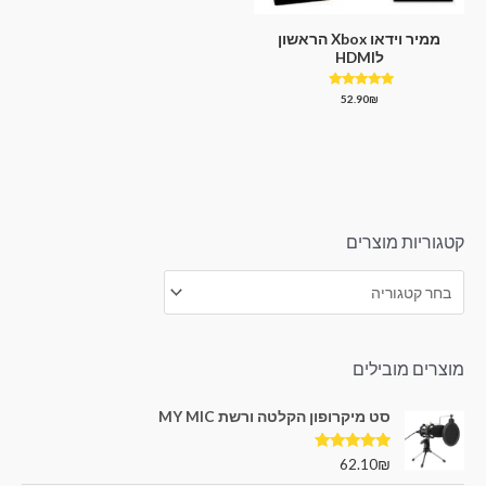
ממיר וידאו Xbox הראשון
לHDMI
דורג
52.90
₪
4.67
מתוך 5
קטגוריות מוצרים
מוצרים מובילים
סט מיקרופון הקלטה ורשת MY MIC
דורג
5.00
62.10
₪
מתוך 5