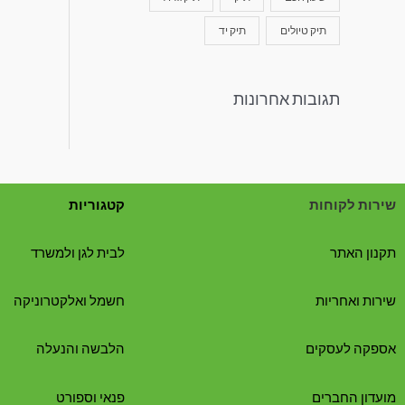
תיק טיולים
תיק יד
תגובות אחרונות
שירות לקוחות
קטגוריות
תקנון האתר
לבית לגן ולמשרד
שירות ואחריות
חשמל ואלקטרוניקה
אספקה לעסקים
הלבשה והנעלה
מועדון החברים
פנאי וספורט