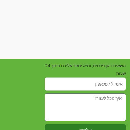
השאירו כאן פרטים, ונציג יחזור אליכם בתוך 24
שעות
שליחה