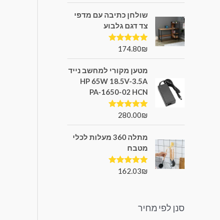
שולחן כתיבה עם מדפי
צד דגם גלבוע
174.80
₪
דורג
5.00
מתוך 5
מטען מקורי למחשב נייד
HP 65W 18.5V-3.5A
PA-1650-02 HCN
280.00
₪
דורג
5.00
מתוך 5
מתלה 360 מעלות לכלי
מטבח
162.03
₪
דורג
5.00
מתוך 5
סנן לפי מחיר