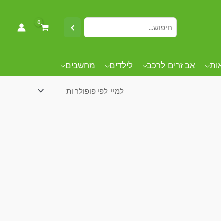
אות
אביזרים לרכב
לילדים
מחשבים