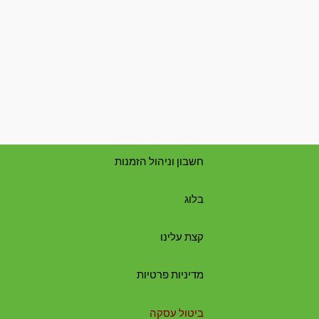
חשבון וניהול הזמנות
בלוג
קצת עלינו
מדיניות פרטיות
ביטול עסקה