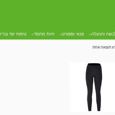
ד הבית
/ מוצרים המתויגים “מכנסי גלישה”
נסי גלישה
בשה והנעלה
פנאי וספורט
חיות מחמד
טיפוח יופי וברי
ג תוצאה אחת