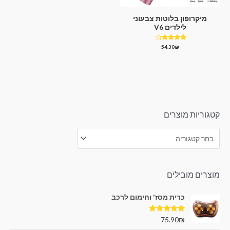
מיקרופון בלוטות צבעוני
לילדים V6
דורג
54.30
₪
4.00
מתוך 5
קטגוריות מוצרים
מוצרים מובילים
כרית מסז' וחימום לרכב
דורג
5.00
75.90
₪
מתוך 5