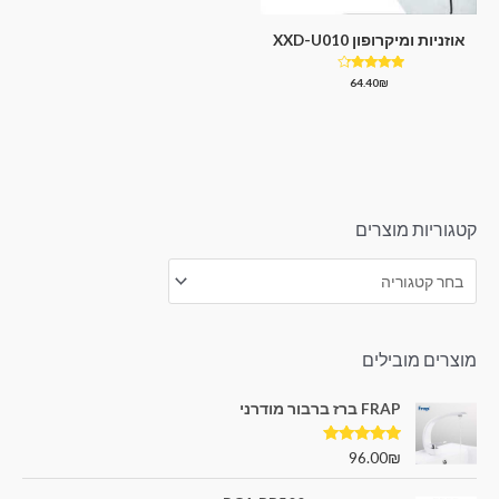
אוזניות ומיקרופון XXD-U010
דורג
64.40
₪
4.00
מתוך 5
קטגוריות מוצרים
מוצרים מובילים
FRAP ברז ברבור מודרני
דורג
5.00
96.00
₪
מתוך 5