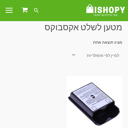
עמוד הבית
/ מוצרים המתויגים “מטען לשלט אקסבוקס”
מטען לשלט אקסבוקס
מציג תוצאה אחת