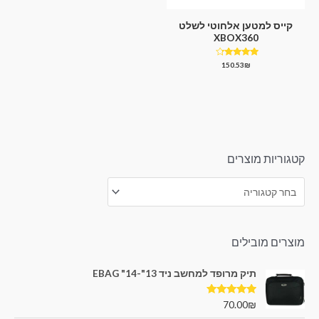
קייס למטען אלחוטי לשלט
XBOX360
דורג
150.53
₪
4.00
מתוך 5
קטגוריות מוצרים
מוצרים מובילים
תיק מרופד למחשב ניד 13"-14" EBAG
דורג
5.00
70.00
₪
מתוך 5