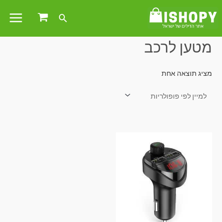
עמוד הבית
/ מוצרים המתויגים “מטען לרכב”
מטען לרכב
מציג תוצאה אחת