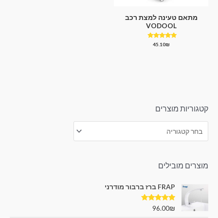
מתאם טעינה למצת רכב
VODOOL
דורג
45.10
₪
4.67
מתוך 5
קטגוריות מוצרים
מוצרים מובילים
FRAP ברז ברבור מודרני
דורג
5.00
96.00
₪
מתוך 5