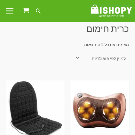
עמוד הבית
/ מוצרים המתויגים “כרית חימום”
כרית חימום
מציגים את כל ⁦2⁩ התוצאות