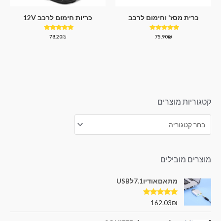
כרית מסז' וחימום לרכב
כריות חימום לרכב 12V
דורג
דורג
78.20
₪
75.90
₪
5.00
5.00
מתוך 5
מתוך 5
קטגוריות מוצרים
מוצרים מובילים
מתאםאודיו7.1לUSB
דורג
5.00
162.03
₪
מתוך 5