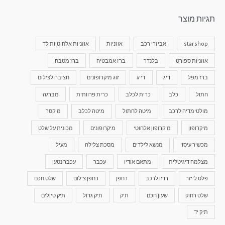
תגיות מוצר
starshop
אביזרי רכב
אוזניות
אוזניות אלחוטיות לד
אוזניות ספורט
בלנדר
ברז אמבטיה
ברז מטבח
ברז מפל
דיג
דייג
זוג מיקרופונים
חצובה לצילום
חתול
כלב
כרית לכלב
כרית פרוותית
מברגה
מולטימדיה לרכב
מיטה לחתול
מיטה לכלב
מיקסר
מיקרופון
מיקרופון אלחוטי
מיקרופונים
מכונית על שלט
מכשיר עיסוי
מנשא לילדים
מסכת צלילה
מעיל
מצלמה דיגיטלית
מתאם אודיו
עכבר
עכבר נטען
פלס לייזר
רדיו לרכב
רחפן
רחפן צילום
שלט חכם
שלט רחוק
שעון חכם
תיק
תיק גדול
תיק טיולים
תיק יד