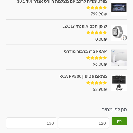
מולטימדיה לרכב עם מצלמת רוורס אנדרואיד 10.1
דורג
5.00
799.90
₪
מתוך 5
שעון חכם אופנתי LZQLY
דורג
5.00
0.00
₪
מתוך 5
FRAP ברז ברבור מודרני
דורג
5.00
96.00
₪
מתוך 5
מתאם פטיפון RCA PP500
דורג
5.00
52.90
₪
מתוך 5
סנן לפי מחיר
סנן