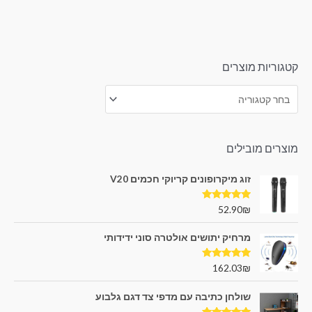
קטגוריות מוצרים
מוצרים מובילים
זוג מיקרופונים קריוקי חכמים V20
דורג
5.00
52.90
₪
מתוך 5
מרחיק יתושים אולטרה סוני ידידותי
דורג
5.00
162.03
₪
מתוך 5
שולחן כתיבה עם מדפי צד דגם גלבוע