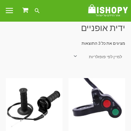
עמוד הבית
/ מוצרים המתויגים “ידית אופניים”
ידית אופניים
מציגים את כל ⁦3⁩ התוצאות