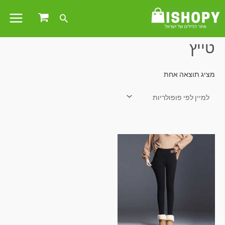
עמוד הבית
/ מוצרים המתויגים “טייץ”
טייץ
מציג תוצאה אחת