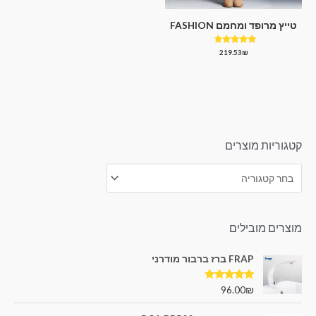
טייץ מרופד ומחמם FASHION
דורג
219.53
₪
4.50
מתוך 5
קטגוריות מוצרים
מוצרים מובילים
FRAP ברז ברבור מודרני
דורג
5.00
96.00
₪
מתוך 5