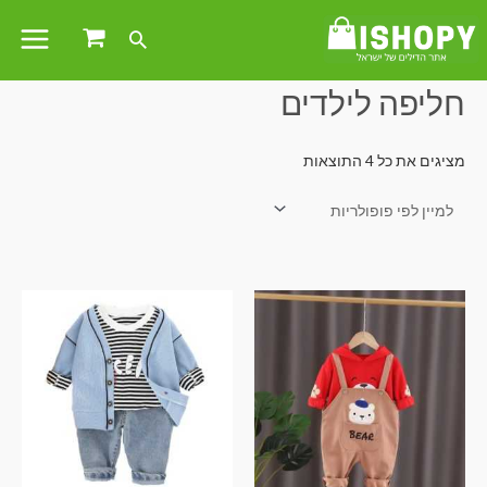
עמוד הבית
/ מוצרים המתויגים “חליפה לילדים”
חליפה לילדים
מציגים את כל ⁦4⁩ התוצאות