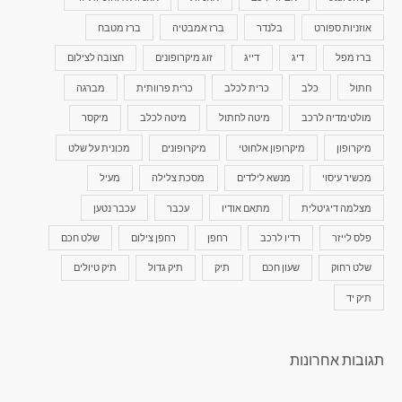
אוזניות ספורט
בלנדר
ברז אמבטיה
ברז מטבח
ברז מפל
דיג
דייג
זוג מיקרופונים
חצובה לצילום
חתול
כלב
כרית לכלב
כרית פרוותית
מברגה
מולטימדיה לרכב
מיטה לחתול
מיטה לכלב
מיקסר
מיקרופון
מיקרופון אלחוטי
מיקרופונים
מכונית על שלט
מכשיר עיסוי
מנשא לילדים
מסכת צלילה
מעיל
מצלמה דיגיטלית
מתאם אודיו
עכבר
עכבר נטען
פלס לייזר
רדיו לרכב
רחפן
רחפן צילום
שלט חכם
שלט רחוק
שעון חכם
תיק
תיק גדול
תיק טיולים
תיק יד
תגובות אחרונות