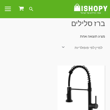
עמוד הבית
/ מוצרים המתויגים “ברז סלילים”
ברז סלילים
מציג תוצאה אחת