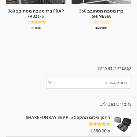
ברז מטבח מסתובב 360
FRAP ברז מטבח מסתובב 360
F4321-5
SHINESIA
דורג
דורג
88.00
₪
460.90
₪
4.00
0
מתוך
מתוך 5
5
קטגוריות מוצרים
מוצרים מובילים
רחפן צילום מתקפל SHAREFUNBAY S89 Pro
דורג
5.00
1,380.00
₪
מתוך 5