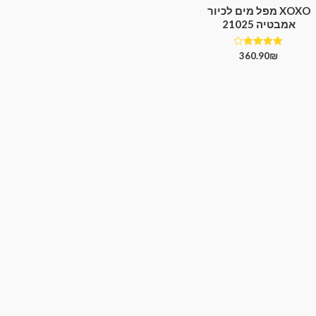
XOXO מפל מים לכיור
אמבטיה 21025
דורג
360.90
₪
4.00
מתוך 5