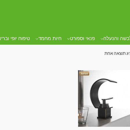
ד הבית
/ מוצרים המתויגים “ברז לאמבטיה”
ז לאמבטיה
בשה והנעלה
פנאי וספורט
חיות מחמד
טיפוח יופי וברי
ג תוצאה אחת