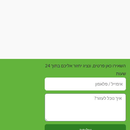
השאירו כאן פרטים, ונציג יחזור אליכם בתוך 24
שעות
שליחה