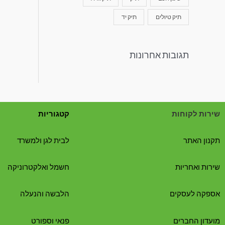
תיק טיולים
תיק יד
תגובות אחרונות
שירות לקוחות
קטגוריות
תקנון האתר
לבית לגן ולמשרד
שירות ואחריות
חשמל ואלקטרוניקה
אספקה לעסקים
הלבשה והנעלה
מועדון החברים
פנאי וספורט