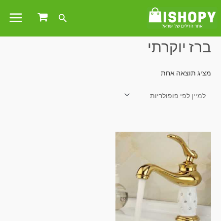
עמוד הבית
/ מוצרים המתויגים “ברז יוקרתי”
ברז יוקרתי
מציג תוצאה אחת