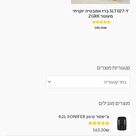
SLT027-Y ברז אמבטיה יוקרתי
מעוטר ZGRK
דורג
380.00
₪
4.50
מתוך 5
קטגוריות מוצרים
מוצרים מובילים
צ'יפסר טיגון 4.2L SONIFER
דורג
5.00
163.30
₪
מתוך 5