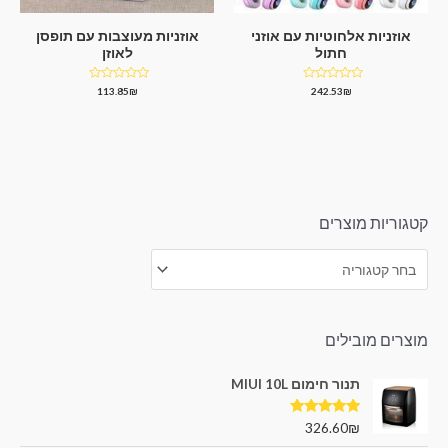
אוזניות אלחוטיות עם אוזני
אוזניות מעוצבות עם תופסן
חתול
לאוזן
דורג
דורג
113.85
₪
242.53
₪
0
0
מתוך
מתוך
5
5
קטגוריות מוצרים
מוצרים מובילים
תנור חימום MIUI 10L
דורג
5.00
326.60
₪
מתוך 5