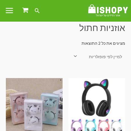
עמוד הבית
/ מוצרים המתויגים “אוזניות חתול”
אוזניות חתול
מציגים את כל ⁦2⁩ התוצאות