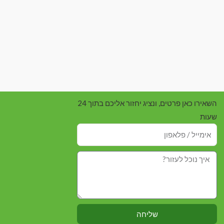
השאירו כאן פרטים, ונציג יחזור אליכם בתוך 24
שעות
שליחה