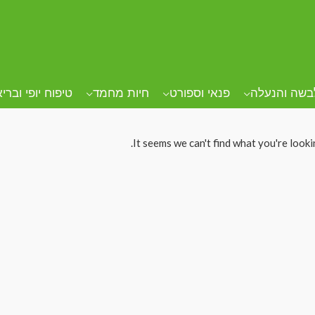
בשה והנעלה
פנאי וספורט
חיות מחמד
טיפוח יופי וברי
It seems we can't find what you're looki