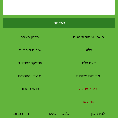
שליחה
חשבון וניהול הזמנות
תקנון האתר
בלוג
שירות ואחריות
קצת עלינו
אספקה לעסקים
מדיניות פרטיות
מועדון החברים
ביטול עסקה
תנאי משלוח
צור קשר
לבית
ולגן
הלבשה והנעלה
חיות מחמד